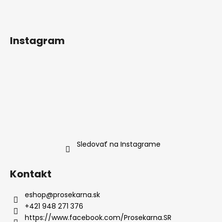
Instagram
Sledovať na Instagrame
Kontakt
eshop
@
prosekarna.sk
+421 948 271 376
https://www.facebook.com/Prosekarna.SR