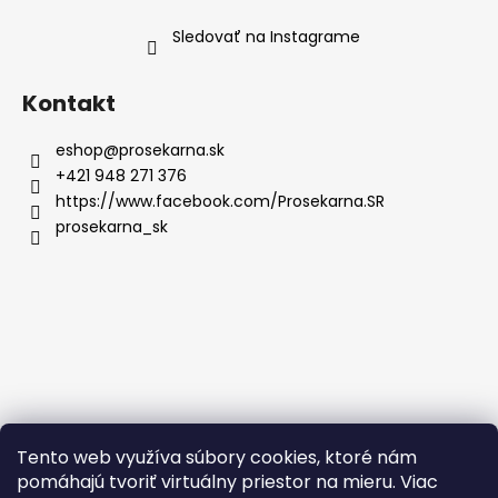
Sledovať na Instagrame
Kontakt
eshop
@
prosekarna.sk
+421 948 271 376
https://www.facebook.com/Prosekarna.SR
prosekarna_sk
Tento web využíva súbory cookies, ktoré nám
pomáhajú tvoriť virtuálny priestor na mieru. Viac