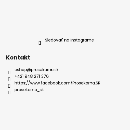
Sledovať na Instagrame
Kontakt
eshop
@
prosekarna.sk
+421 948 271 376
https://www.facebook.com/Prosekarna.SR
prosekarna_sk