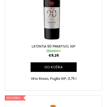
LATENTIA 90 PRIMITIVO, IGP
Skladom
€9,26
DO KOŠÍKA
Vino Rosso, Puglia IGP, 0,75 l
NOVINKA