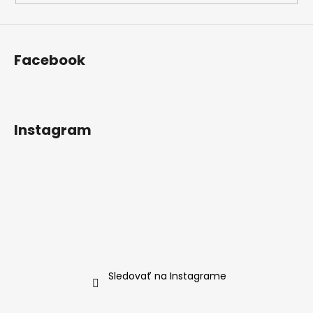
v
ý
p
i
Facebook
s
u
Instagram
Sledovať na Instagrame