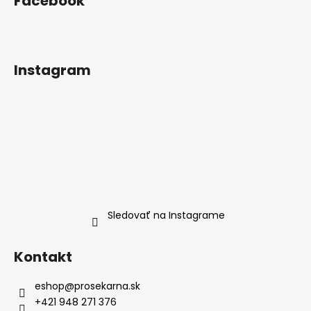
Facebook
Instagram
Sledovať na Instagrame
Kontakt
eshop
@
prosekarna.sk
+421 948 271 376