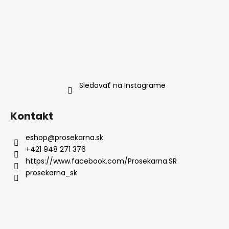
Sledovať na Instagrame
Kontakt
eshop
@
prosekarna.sk
+421 948 271 376
https://www.facebook.com/Prosekarna.SR
prosekarna_sk