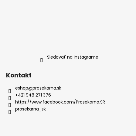
Sledovať na Instagrame
Kontakt
eshop
@
prosekarna.sk
+421 948 271 376
https://www.facebook.com/Prosekarna.SR
prosekarna_sk