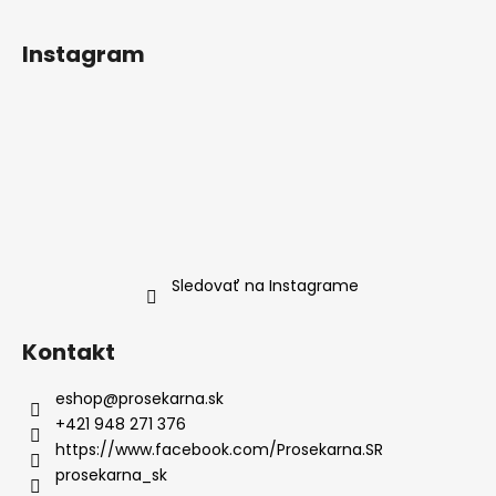
Instagram
Sledovať na Instagrame
Kontakt
eshop
@
prosekarna.sk
+421 948 271 376
https://www.facebook.com/Prosekarna.SR
prosekarna_sk