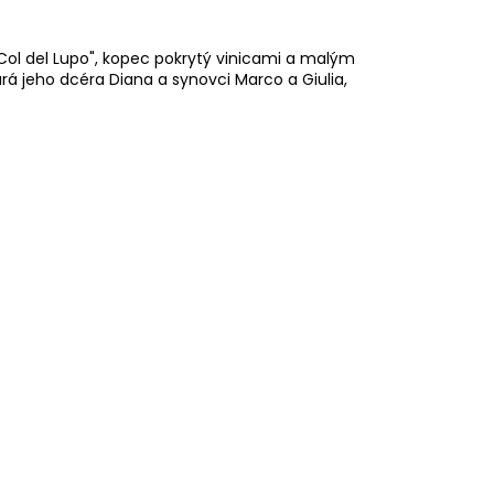
"Col del Lupo", kopec pokrytý vinicami a malým
 jeho dcéra Diana a synovci Marco a Giulia,