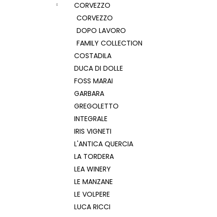
CORVEZZO
CORVEZZO
DOPO LAVORO
FAMILY COLLECTION
COSTADILA
DUCA DI DOLLE
FOSS MARAI
GARBARA
GREGOLETTO
INTEGRALE
IRIS VIGNETI
L'ANTICA QUERCIA
LA TORDERA
LEA WINERY
LE MANZANE
LE VOLPERE
LUCA RICCI