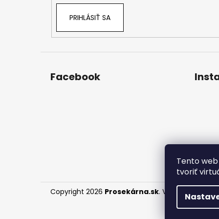
PRIHLÁSIŤ SA
Facebook
Inst
Tento web 
tvoriť virt
Copyright 2026
Prosekárna.sk
. Všetky práva vy
Nastave