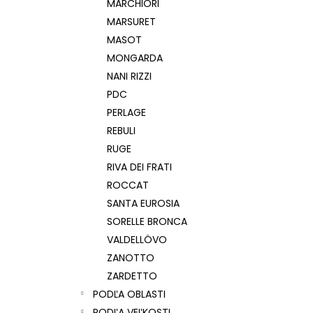
MARCHIORI
MARSURET
MASOT
MONGARDA
NANI RIZZI
PDC
PERLAGE
REBULI
RUGE
RIVA DEI FRATI
ROCCAT
SANTA EUROSIA
SORELLE BRONCA
VALDELLÖVO
ZANOTTO
ZARDETTO
PODĽA OBLASTI
PODĽA VEĽKOSTI