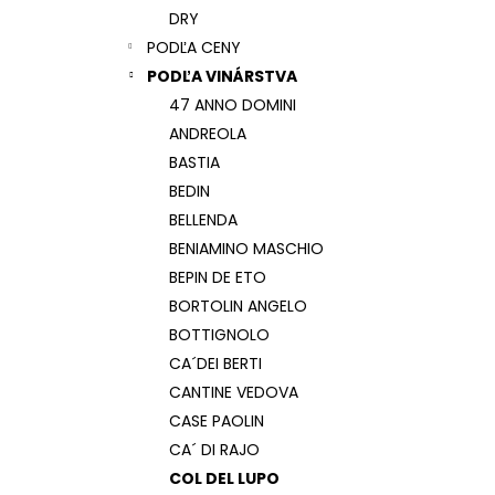
DRY
PODĽA CENY
PODĽA VINÁRSTVA
47 ANNO DOMINI
ANDREOLA
BASTIA
BEDIN
BELLENDA
BENIAMINO MASCHIO
BEPIN DE ETO
BORTOLIN ANGELO
BOTTIGNOLO
CA´DEI BERTI
CANTINE VEDOVA
CASE PAOLIN
CA´ DI RAJO
COL DEL LUPO