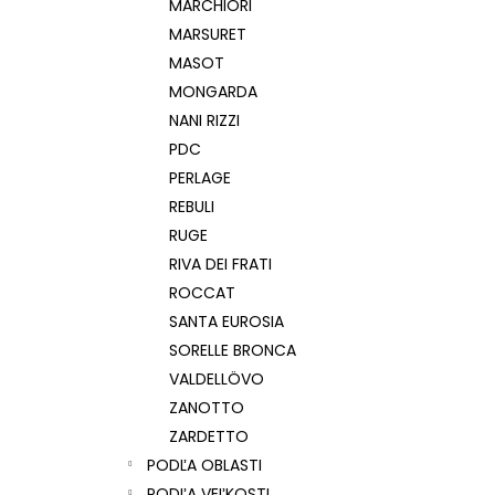
MARCHIORI
MARSURET
MASOT
MONGARDA
NANI RIZZI
PDC
PERLAGE
REBULI
RUGE
RIVA DEI FRATI
ROCCAT
SANTA EUROSIA
SORELLE BRONCA
VALDELLÖVO
ZANOTTO
ZARDETTO
PODĽA OBLASTI
PODĽA VEĽKOSTI