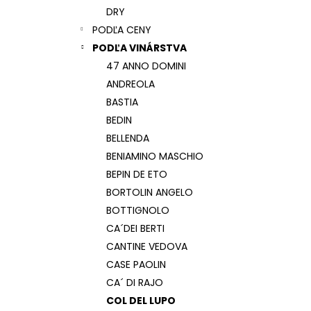
DRY
PODĽA CENY
PODĽA VINÁRSTVA
47 ANNO DOMINI
ANDREOLA
BASTIA
BEDIN
BELLENDA
BENIAMINO MASCHIO
BEPIN DE ETO
BORTOLIN ANGELO
BOTTIGNOLO
CA´DEI BERTI
CANTINE VEDOVA
CASE PAOLIN
CA´ DI RAJO
COL DEL LUPO