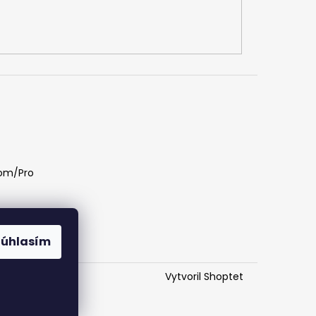
com/Pro
Súhlasím
Vytvoril Shoptet