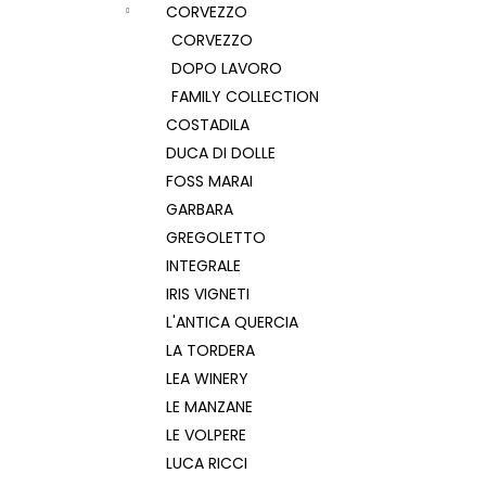
CORVEZZO
CORVEZZO
DOPO LAVORO
FAMILY COLLECTION
COSTADILA
DUCA DI DOLLE
FOSS MARAI
GARBARA
GREGOLETTO
INTEGRALE
IRIS VIGNETI
L'ANTICA QUERCIA
LA TORDERA
LEA WINERY
LE MANZANE
LE VOLPERE
LUCA RICCI