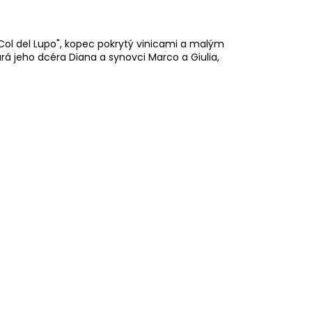
"Col del Lupo", kopec pokrytý vinicami a malým
 jeho dcéra Diana a synovci Marco a Giulia,